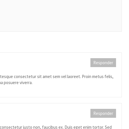
Responder
ntesque consectetur sit amet sem vel laoreet. Proin metus felis,
na posuere viverra.
Responder
consectetur justo non, faucibus ex. Duis eget enim tortor. Sed