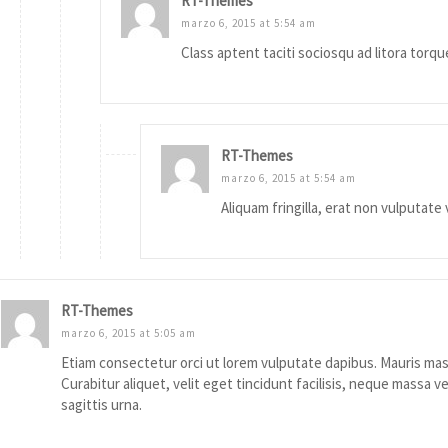
RT-Themes
marzo 6, 2015 at 5:54 am
Class aptent taciti sociosqu ad litora tor
RT-Themes
marzo 6, 2015 at 5:54 am
Aliquam fringilla, erat non vulputate
RT-Themes
marzo 6, 2015 at 5:05 am
Etiam consectetur orci ut lorem vulputate dapibus. Mauris mas
Curabitur aliquet, velit eget tincidunt facilisis, neque massa ve
sagittis urna.