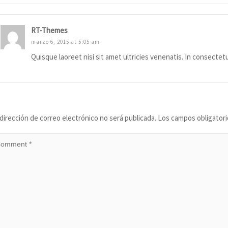
RT-Themes
marzo 6, 2015 at 5:05 am
Quisque laoreet nisi sit amet ultricies venenatis. In consectet
eave a Reply
dirección de correo electrónico no será publicada.
Los campos obligator