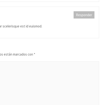
Responder
ur scelerisque est id euismod.
ios están marcados con
*