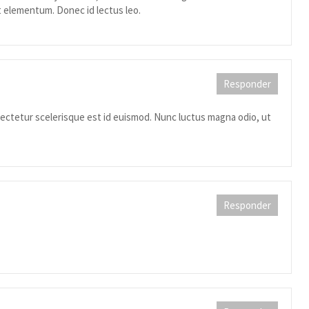
et elementum. Donec id lectus leo.
Responder
nsectetur scelerisque est id euismod. Nunc luctus magna odio, ut
Responder