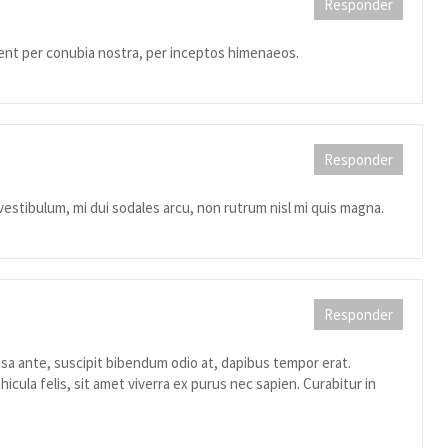
Responder
quent per conubia nostra, per inceptos himenaeos.
Responder
 vestibulum, mi dui sodales arcu, non rutrum nisl mi quis magna.
Responder
sa ante, suscipit bibendum odio at, dapibus tempor erat.
hicula felis, sit amet viverra ex purus nec sapien. Curabitur in