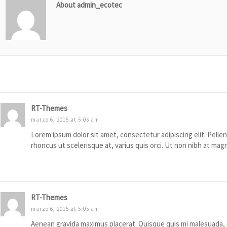
About admin_ecotec
 Comments
RT-Themes
marzo 6, 2015 at 5:05 am
Lorem ipsum dolor sit amet, consectetur adipiscing elit. Pelle
rhoncus ut scelerisque at, varius quis orci. Ut non nibh at mag
RT-Themes
marzo 6, 2015 at 5:05 am
Aenean gravida maximus placerat. Quisque quis mi malesuada, 