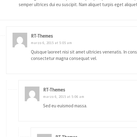
semper ultrices dui eu suscipit. Nam aliquet turpis eget aliqu
RT-Themes
marzo 6, 2015 at 5:05 am
Quisque laoreet nisi sit amet ultricies venenatis. In co
consectetur magna consequat vel.
RT-Themes
marzo 6, 2015 at 5:06 am
Sed eu euismod massa.