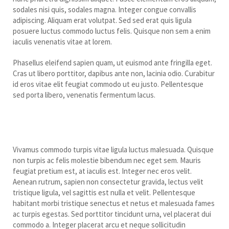
sodales nisi quis, sodales magna. Integer congue convallis
adipiscing. Aliquam erat volutpat. Sed sed erat quis ligula
posuere luctus commodo luctus felis. Quisque non sem a enim
iaculis venenatis vitae at lorem.
Phasellus eleifend sapien quam, ut euismod ante fringilla eget.
Cras ut libero porttitor, dapibus ante non, lacinia odio. Curabitur
id eros vitae elit feugiat commodo ut eu justo. Pellentesque
sed porta libero, venenatis fermentum lacus.
Praesent metus velit, imperdiet a
aliquam et, imperdiet ac dolor.
Vivamus commodo turpis vitae ligula luctus malesuada. Quisque
non turpis ac felis molestie bibendum nec eget sem. Mauris
feugiat pretium est, at iaculis est. Integer nec eros velit.
Aenean rutrum, sapien non consectetur gravida, lectus velit
tristique ligula, vel sagittis est nulla et velit. Pellentesque
habitant morbi tristique senectus et netus et malesuada fames
ac turpis egestas. Sed porttitor tincidunt urna, vel placerat dui
commodo a. Integer placerat arcu et neque sollicitudin