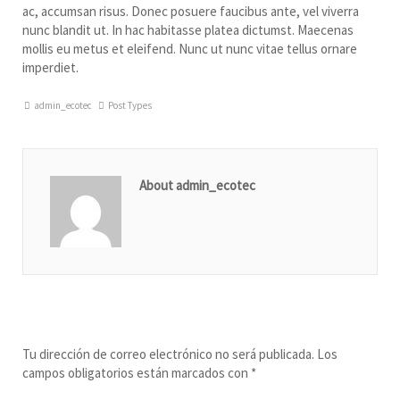
ac, accumsan risus. Donec posuere faucibus ante, vel viverra
nunc blandit ut. In hac habitasse platea dictumst. Maecenas
mollis eu metus et eleifend. Nunc ut nunc vitae tellus ornare
imperdiet.
admin_ecotec
Post Types
About admin_ecotec
Leave a Reply
Tu dirección de correo electrónico no será publicada.
Los
campos obligatorios están marcados con
*