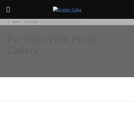
Home
Furniture
Portfolio With Photo Gallery
Portfolio With Photo
Gallery